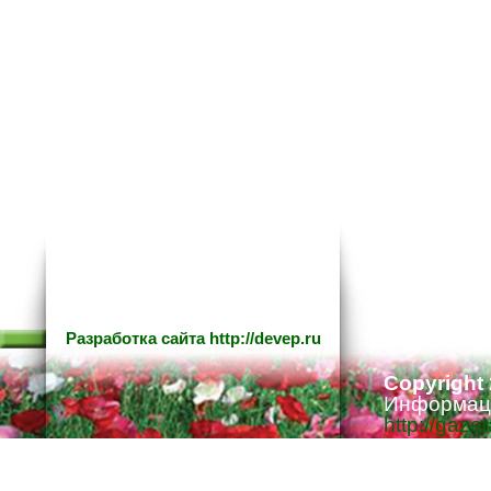
Разработка сайта
http://devep.ru
Copyright
Информаци
http://gaze
Ответстве