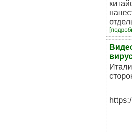
китай
нанес
отдел
[подробн
Виде
вирус
Итали
сторо
https