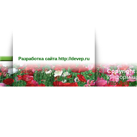
Разработка сайта
http://devep.ru
Copyright
Информаци
http://gaze
Ответстве