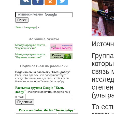
Select Language
▼
Хорошие газеты
Источн
Международная газета
"Родная газета"
Группа
Международная газета
"Родовое поместье"
которы
Подписаться на рассылки
связь 
Подпишись на рассылку "Быть добру"
Рассылка для тех, кто совершенствует
исслед
среду обитания: как сделать, чтобы всем
было хорошо. А на Земле быть добру!
степен
Рассылка группы Google "Быть
добру"
Электронная почта (введите ваш
(ультр
e-mail):
То ест
Рассылка Subscribe.Ru "Быть добру"