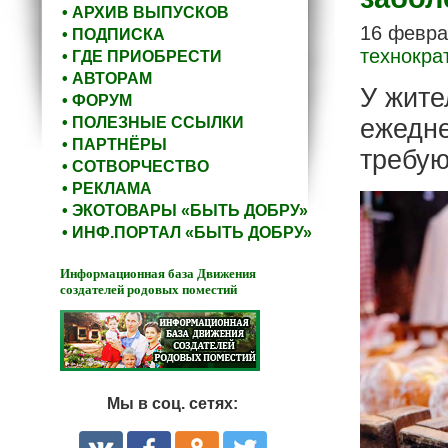
• АРХИВ ВЫПУСКОВ
16 февра
• ПОДПИСКА
технокра
• ГДЕ ПРИОБРЕСТИ
• АВТОРАМ
У жите
• ФОРУМ
• ПОЛЕЗНЫЕ ССЫЛКИ
ежедне
• ПАРТНЁРЫ
требую
• СОТВОРЧЕСТВО
• РЕКЛАМА
• ЭКОТОВАРЫ «БЫТЬ ДОБРУ»
• ИНФ.ПОРТАЛ «БЫТЬ ДОБРУ»
Информационная база Движения
создателей родовых поместий
Мы в соц. сетях: