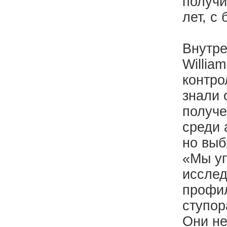
получи
лет, с
Внутре
Willia
контро
знали 
получе
среди 
но выб
«Мы уп
исслед
профил
ступор
Они не