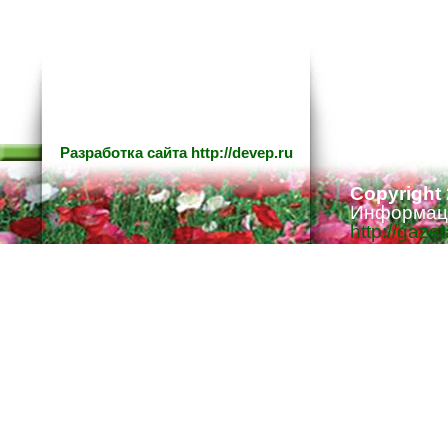
Разработка сайта
http://devep.ru
Copyright
Информаци
http://gaze
Ответстве