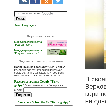
Select Language
▼
Хорошие газеты
Международная газета
"Родная газета"
Международная газета
"Родовое поместье"
Подписаться на рассылки
Подпишись на рассылку "Быть добру"
Рассылка для тех, кто совершенствует
среду обитания: как сделать, чтобы всем
было хорошо. А на Земле быть добру!
В своё
Рассылка группы Google "Быть
Верхов
добру"
Электронная почта (введите ваш
e-mail):
кори н
ни одн
Рассылка Subscribe.Ru "Быть добру"