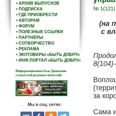
• АРХИВ ВЫПУСКОВ
№ 1(121)
• ПОДПИСКА
• ГДЕ ПРИОБРЕСТИ
• АВТОРАМ
(на 
• ФОРУМ
с в
• ПОЛЕЗНЫЕ ССЫЛКИ
• ПАРТНЁРЫ
• СОТВОРЧЕСТВО
• РЕКЛАМА
Продо
• ЭКОТОВАРЫ «БЫТЬ ДОБРУ»
• ИНФ.ПОРТАЛ «БЫТЬ ДОБРУ»
8(104)-
Информационная база Движения
создателей родовых поместий
Воплощ
(терри
за кор
Мы в соц. сетях:
Сама и