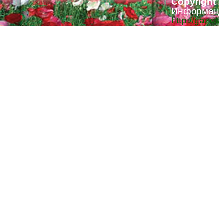
Copyright
Информаци
http://gaze
Ответстве