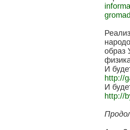
informa
gromad
Реализ
народо
образ 
физика
И буд
http://
И буде
http://
Продо