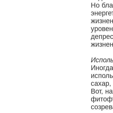
Но бла
энерге
жизнен
уровен
депрес
жизнен
Исполь
Иногда
исполь
сахар,
Вот, н
фитофт
созрев