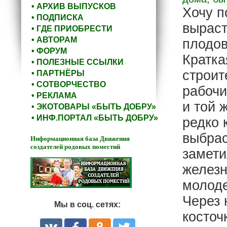
• АРХИВ ВЫПУСКОВ
Хочу п
• ПОДПИСКА
выраст
• ГДЕ ПРИОБРЕСТИ
• АВТОРАМ
плодов
• ФОРУМ
Кратка
• ПОЛЕЗНЫЕ ССЫЛКИ
строит
• ПАРТНЁРЫ
• СОТВОРЧЕСТВО
рабочи
• РЕКЛАМА
и той 
• ЭКОТОВАРЫ «БЫТЬ ДОБРУ»
• ИНФ.ПОРТАЛ «БЫТЬ ДОБРУ»
редко 
выбрас
Информационная база Движения
создателей родовых поместий
замети
железн
молоде
Через 
Мы в соц. сетях:
косточ