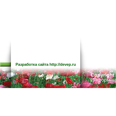
Разработка сайта
http://devep.ru
Copyright
Информаци
http://gaze
Ответстве