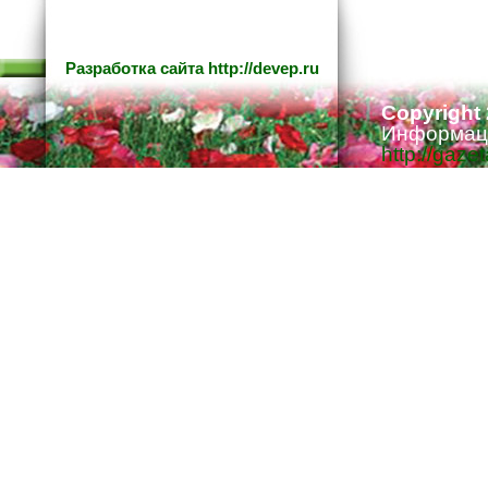
Разработка сайта
http://devep.ru
Copyright
Информаци
http://gaze
Ответстве