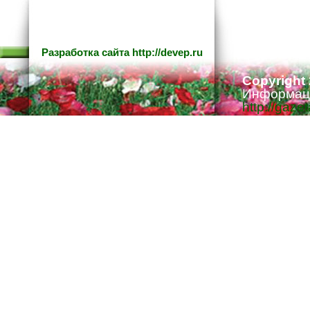
Разработка сайта
http://devep.ru
Copyright
Информаци
http://gaze
Ответстве