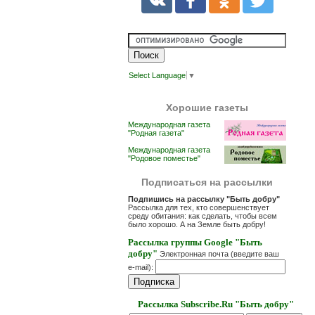
Select Language
▼
Хорошие газеты
Международная газета
"Родная газета"
Международная газета
"Родовое поместье"
Подписаться на рассылки
Подпишись на рассылку "Быть добру"
Рассылка для тех, кто совершенствует
среду обитания: как сделать, чтобы всем
было хорошо. А на Земле быть добру!
Рассылка группы Google "Быть
добру"
Электронная почта (введите ваш
e-mail):
Рассылка Subscribe.Ru "Быть добру"