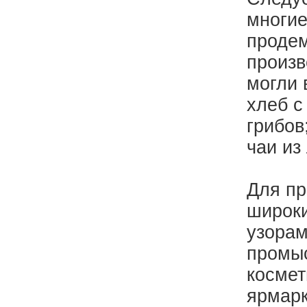
многие
продем
произв
могли 
хлеб с
грибов
чаи из
Для пр
широки
узорам
промыс
космет
ярмарк