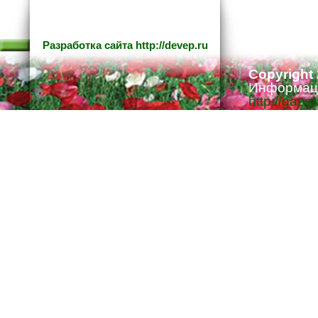
Разработка сайта
http://devep.ru
Copyright
Информаци
http://gaze
Ответстве