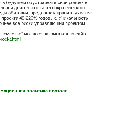
и в будущем обустраивать свои родовые
ельной деятельности технократического
ды обитания, предлагаем принять участие
 проекта 48-220% годовых. Уникальность
точнее все риски управляющий проектом
 поместье" можно ознакомиться на сайте
proekt.html
мационная политика портала... ---