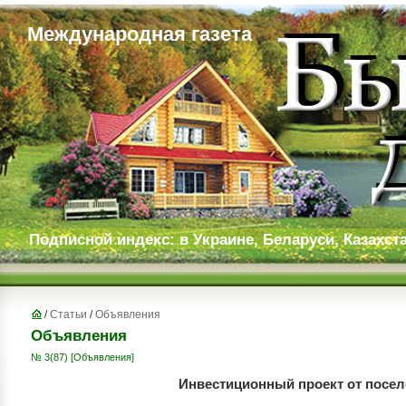
Международная газета
Подписной индекс: в Украине, Беларуси, Казахста
/
Статьи
/
Объявления
Объявления
№ 3(87)
[Объявления]
Инвестиционный проект от посе