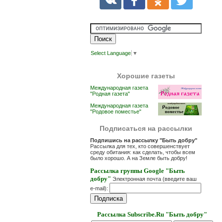
Select Language
▼
Хорошие газеты
Международная газета
"Родная газета"
Международная газета
"Родовое поместье"
Подписаться на рассылки
Подпишись на рассылку "Быть добру"
Рассылка для тех, кто совершенствует
среду обитания: как сделать, чтобы всем
было хорошо. А на Земле быть добру!
Рассылка группы Google "Быть
добру"
Электронная почта (введите ваш
e-mail):
Рассылка Subscribe.Ru "Быть добру"