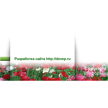
Разработка сайта
http://devep.ru
Copyright
Информаци
http://gaze
Ответстве