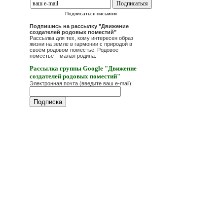
Подписаться письмом
Подпишись на рассылку "Движение
создателей родовых поместий"
Рассылка для тех, кому интересен образ
жизни на земле в гармонии с природой в
своём родовом поместье. Родовое
поместье – малая родина.
Рассылка группы Google "Движение
создателей родовых поместий"
Электронная почта (введите ваш e-mail):