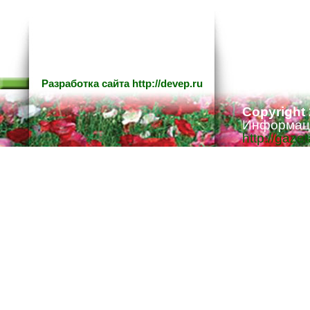
Разработка сайта
http://devep.ru
Copyright
Информаци
http://gaze
Ответстве