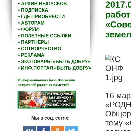
2017.
• АРХИВ ВЫПУСКОВ
• ПОДПИСКА
работ
• ГДЕ ПРИОБРЕСТИ
«Сове
• АВТОРАМ
• ФОРУМ
земел
• ПОЛЕЗНЫЕ ССЫЛКИ
• ПАРТНЁРЫ
• СОТВОРЧЕСТВО
• РЕКЛАМА
• ЭКОТОВАРЫ «БЫТЬ ДОБРУ»
• ИНФ.ПОРТАЛ «БЫТЬ ДОБРУ»
Информационная база Движения
создателей родовых поместий
16 мар
«РОДН
Общеро
Мы в соц. сетях:
тему «