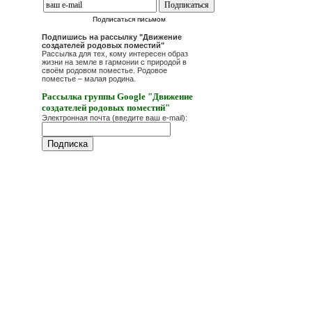
Подписаться письмом
Подпишись на рассылку "Движение
создателей родовых поместий"
Рассылка для тех, кому интересен образ
жизни на земле в гармонии с природой в
своём родовом поместье. Родовое
поместье – малая родина.
Рассылка группы Google "Движение
создателей родовых поместий"
Электронная почта (введите ваш e-mail):