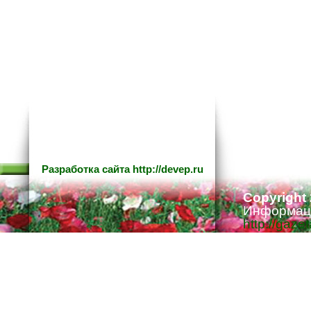
Разработка сайта
http://devep.ru
Copyright
Информаци
http://gaze
Ответстве