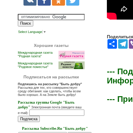
Select Language
▼
Поделиться 
Share
Te
Хорошие газеты
Международная газета
"Родная газета"
Международная газета
"Родовое поместье"
--- По
Подписаться на рассылки
Информ
Подпишись на рассылку "Быть добру"
Рассылка для тех, кто совершенствует
среду обитания: как сделать, чтобы всем
было хорошо. А на Земле быть добру!
--- Пр
Рассылка группы Google "Быть
добру"
Электронная почта (введите ваш
e-mail):
Рассылка Subscribe.Ru "Быть добру"