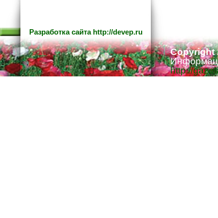
Разработка сайта
http://devep.ru
Copyright
Информаци
http://gaze
Ответстве