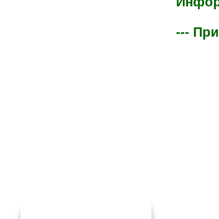
Информ
--- Пр