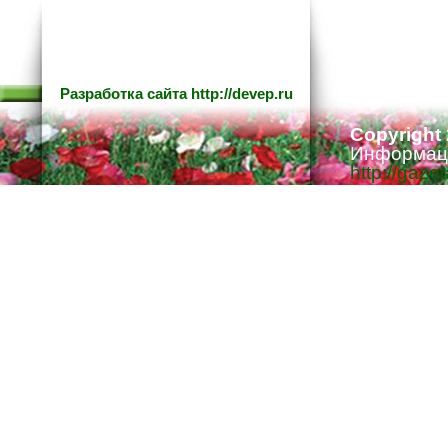
Разработка сайта
http://devep.ru
Copyright
Информаци
http://gaze
Ответстве