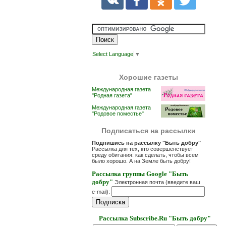
Select Language
▼
Хорошие газеты
Международная газета
"Родная газета"
Международная газета
"Родовое поместье"
Подписаться на рассылки
Подпишись на рассылку "Быть добру"
Рассылка для тех, кто совершенствует
среду обитания: как сделать, чтобы всем
было хорошо. А на Земле быть добру!
Рассылка группы Google "Быть
добру"
Электронная почта (введите ваш
e-mail):
Рассылка Subscribe.Ru "Быть добру"