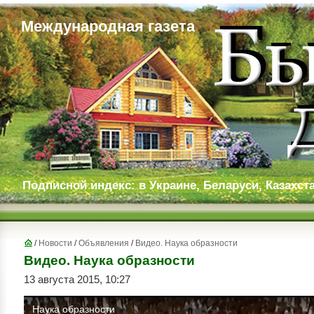
Международная газета
Подписной индекс: в Украине, Беларуси, Казахста
/
Новости
/
Объявления
/
Видео. Наука образности
Видео. Наука образности
13 августа 2015, 10:27