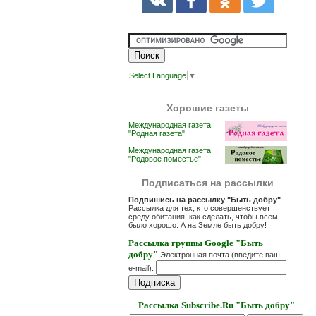
Select Language
▼
Хорошие газеты
Международная газета
"Родная газета"
Международная газета
"Родовое поместье"
Подписаться на рассылки
Подпишись на рассылку "Быть добру"
Рассылка для тех, кто совершенствует
среду обитания: как сделать, чтобы всем
было хорошо. А на Земле быть добру!
Рассылка группы Google "Быть
добру"
Электронная почта (введите ваш
e-mail):
Рассылка Subscribe.Ru "Быть добру"