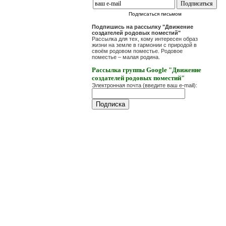
Подписаться письмом
Подпишись на рассылку "Движение
создателей родовых поместий"
Рассылка для тех, кому интересен образ
жизни на земле в гармонии с природой в
своём родовом поместье. Родовое
поместье – малая родина.
Рассылка группы Google "Движение
создателей родовых поместий"
Электронная почта (введите ваш e-mail):