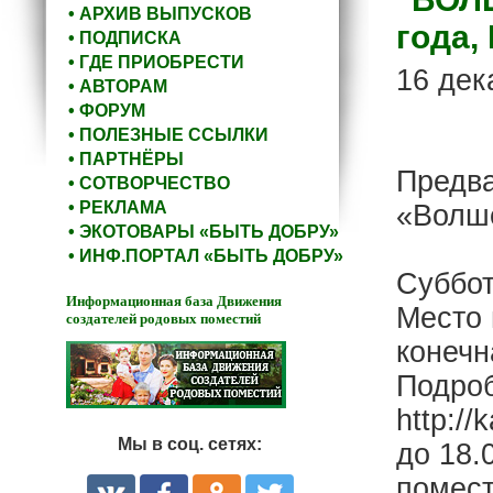
• АРХИВ ВЫПУСКОВ
года,
• ПОДПИСКА
• ГДЕ ПРИОБРЕСТИ
16 дек
• АВТОРАМ
• ФОРУМ
• ПОЛЕЗНЫЕ ССЫЛКИ
• ПАРТНЁРЫ
Предва
• СОТВОРЧЕСТВО
• РЕКЛАМА
«Волш
• ЭКОТОВАРЫ «БЫТЬ ДОБРУ»
• ИНФ.ПОРТАЛ «БЫТЬ ДОБРУ»
Суббот
Информационная база Движения
Место 
создателей родовых поместий
конечн
Подроб
http://
Мы в соц. сетях:
до 18.
помест