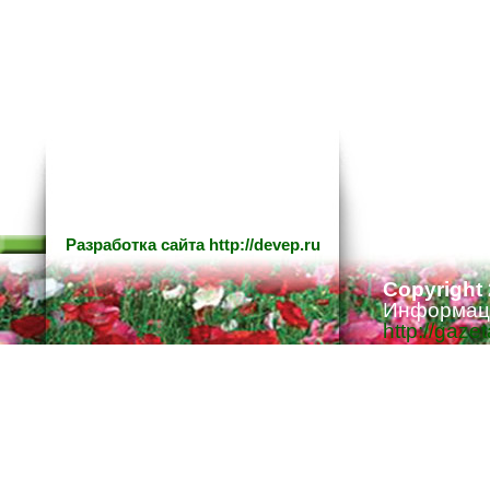
Разработка сайта
http://devep.ru
Copyright
Информаци
http://gaze
Ответстве