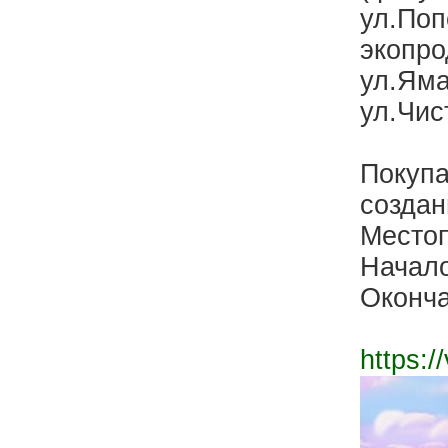
ул.Поп
экопро
ул.Яма
ул.Чис
Покупа
создан
Место
Начало
Оконча
https: