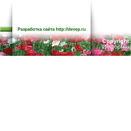
Разработка сайта
http://devep.ru
Copyright
Информаци
http://gaze
Ответстве