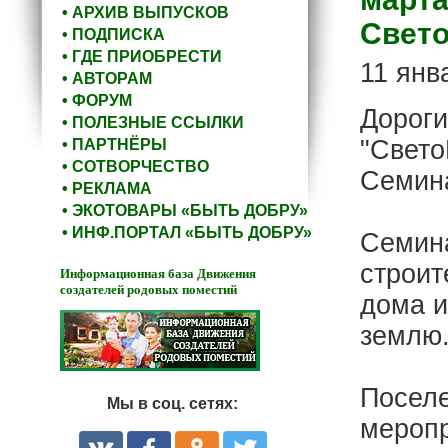
• АРХИВ ВЫПУСКОВ
Свето
• ПОДПИСКА
• ГДЕ ПРИОБРЕСТИ
11 янв
• АВТОРАМ
• ФОРУМ
Дороги
• ПОЛЕЗНЫЕ ССЫЛКИ
"Свето
• ПАРТНЁРЫ
• СОТВОРЧЕСТВО
Семина
• РЕКЛАМА
• ЭКОТОВАРЫ «БЫТЬ ДОБРУ»
• ИНФ.ПОРТАЛ «БЫТЬ ДОБРУ»
Семин
строит
Информационная база Движения
создателей родовых поместий
дома и
землю
Поселе
Мы в соц. сетях:
меропр