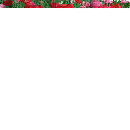
http://gaze
Ответстве