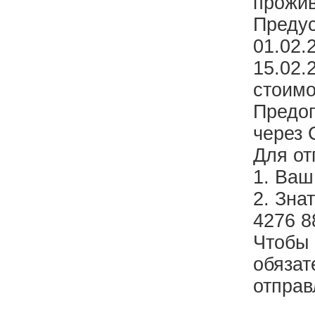
прожив
Предус
01.02.
15.02.
стоимо
Предоп
через 
Для от
1. Ваш
2. Зна
4276 8
Чтобы 
обязат
отправ