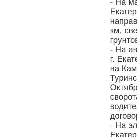
- На м
Екатер
направ
км, св
грунто
- На а
г. Ека
на Кам
Туринс
Октябр
сворот
водите
догово
- На э
Екатер