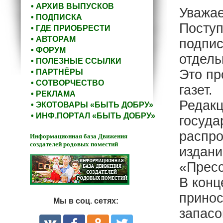
• АРХИВ ВЫПУСКОВ
Уважае
• ПОДПИСКА
Поступ
• ГДЕ ПРИОБРЕСТИ
• АВТОРАМ
подпис
• ФОРУМ
отдель
• ПОЛЕЗНЫЕ ССЫЛКИ
Это пр
• ПАРТНЁРЫ
• СОТВОРЧЕСТВО
газет.
• РЕКЛАМА
Редакц
• ЭКОТОВАРЫ «БЫТЬ ДОБРУ»
• ИНФ.ПОРТАЛ «БЫТЬ ДОБРУ»
госуда
распро
Информационная база Движения
создателей родовых поместий
издани
«Пресс
В конц
принос
Мы в соц. сетях:
запасо