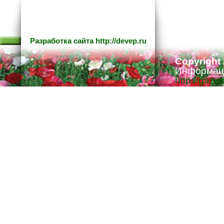
Разработка сайта
http://devep.ru
Copyright
Информаци
http://gaze
Ответстве