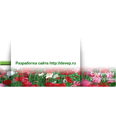
Разработка сайта
http://devep.ru
Copyright
Информаци
http://gaze
Ответстве