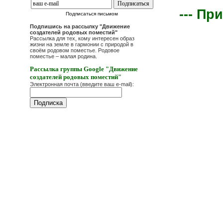
--- Пр
Подписаться письмом
Подпишись на рассылку "Движение
создателей родовых поместий"
Рассылка для тех, кому интересен образ
жизни на земле в гармонии с природой в
своём родовом поместье. Родовое
поместье – малая родина.
Рассылка группы Google "Движение
создателей родовых поместий"
Электронная почта (введите ваш e-mail):