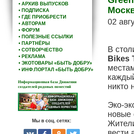
• АРХИВ ВЫПУСКОВ
Моск
• ПОДПИСКА
• ГДЕ ПРИОБРЕСТИ
02 авг
• АВТОРАМ
• ФОРУМ
• ПОЛЕЗНЫЕ ССЫЛКИ
• ПАРТНЁРЫ
В стол
• СОТВОРЧЕСТВО
• РЕКЛАМА
Bikes 
• ЭКОТОВАРЫ «БЫТЬ ДОБРУ»
местам
• ИНФ.ПОРТАЛ «БЫТЬ ДОБРУ»
каждый
Информационная база Движения
никто 
создателей родовых поместий
Эко-эк
новые 
Мы в соц. сетях:
Жители
вести 