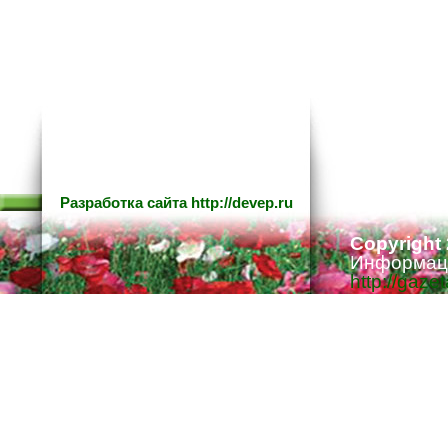
Разработка сайта
http://devep.ru
Copyright
Информаци
http://gaze
Ответстве