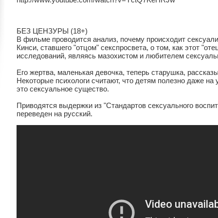
БЕЗ ЦЕНЗУРЫ (18+)
В фильме проводится анализ, почему происходит сексуал
Кинси, ставшего "отцом" секспросвета, о том, как этот "от
исследований, являясь мазохистом и любителем сексуальн
Его жертва, маленькая девочка, теперь старушка, рассказы
Некоторые психологи считают, что детям полезно даже на 
это сексуальное существо.
Приводятся выдержки из "Стандартов сексуального воспит
переведен на русский.