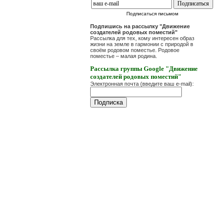
Подписаться письмом
Подпишись на рассылку "Движение
создателей родовых поместий"
Рассылка для тех, кому интересен образ
жизни на земле в гармонии с природой в
своём родовом поместье. Родовое
поместье – малая родина.
Рассылка группы Google "Движение
создателей родовых поместий"
Электронная почта (введите ваш e-mail):