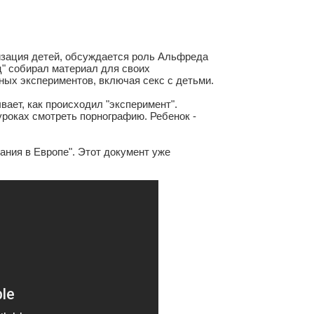
изация детей, обсуждается роль Альфреда
ец" собирал материал для своих
ых экспериментов, включая секс с детьми.
вает, как происходил "эксперимент".
уроках смотреть порнографию. Ребенок -
ания в Европе". Этот документ уже