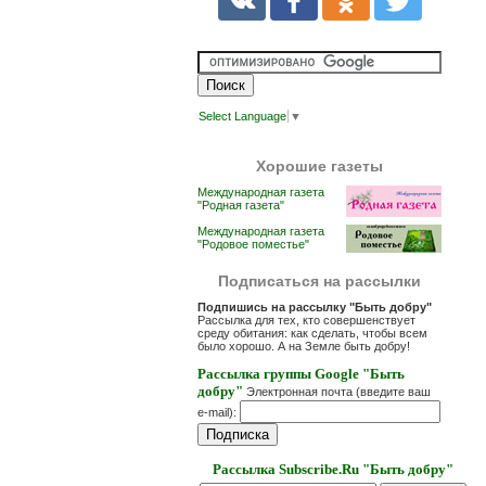
Select Language
▼
Хорошие газеты
Международная газета
"Родная газета"
Международная газета
"Родовое поместье"
Подписаться на рассылки
Подпишись на рассылку "Быть добру"
Рассылка для тех, кто совершенствует
среду обитания: как сделать, чтобы всем
было хорошо. А на Земле быть добру!
Рассылка группы Google "Быть
добру"
Электронная почта (введите ваш
e-mail):
Рассылка Subscribe.Ru "Быть добру"