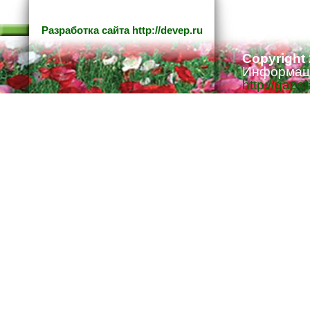
Разработка сайта
http://devep.ru
Copyright
Информаци
http://gaze
Ответстве