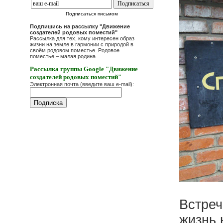
Подписаться письмом
Подпишись на рассылку "Движение
создателей родовых поместий"
Рассылка для тех, кому интересен образ
жизни на земле в гармонии с природой в
своём родовом поместье. Родовое
поместье – малая родина.
Рассылка группы Google "Движение
создателей родовых поместий"
Электронная почта (введите ваш e-mail):
Встреч
жизнь 