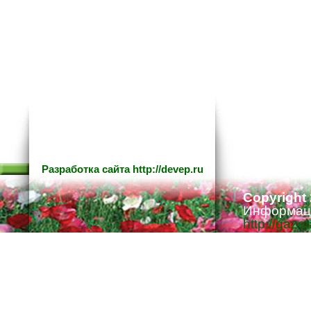
Разработка сайта
http://devep.ru
Copyright
Информаци
http://gaze
Ответстве