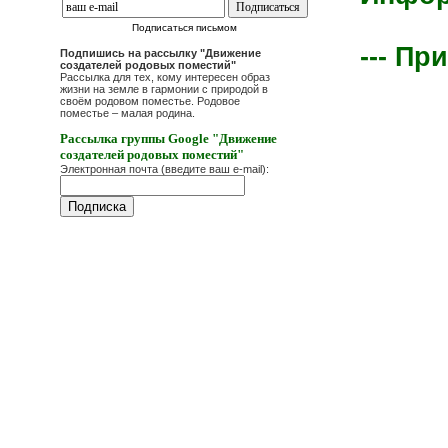
Подписаться письмом
--- Пр
Подпишись на рассылку "Движение
создателей родовых поместий"
Рассылка для тех, кому интересен образ
жизни на земле в гармонии с природой в
своём родовом поместье. Родовое
поместье – малая родина.
Рассылка группы Google "Движение
создателей родовых поместий"
Электронная почта (введите ваш e-mail):