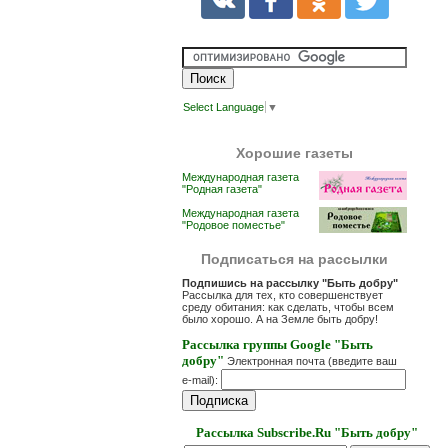
Select Language
▼
Хорошие газеты
Международная газета
"Родная газета"
Международная газета
"Родовое поместье"
Подписаться на рассылки
Подпишись на рассылку "Быть добру"
Рассылка для тех, кто совершенствует
среду обитания: как сделать, чтобы всем
было хорошо. А на Земле быть добру!
Рассылка группы Google "Быть
добру"
Электронная почта (введите ваш
e-mail):
Рассылка Subscribe.Ru "Быть добру"