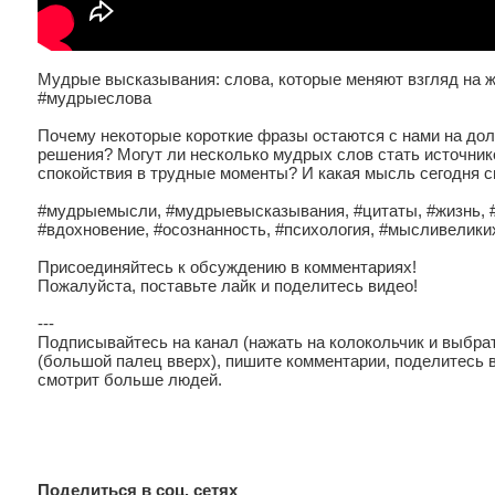
Мудрые высказывания: слова, которые меняют взгляд на
#мудрыеслова
Почему некоторые короткие фразы остаются с нами на дол
решения? Могут ли несколько мудрых слов стать источник
спокойствия в трудные моменты? И какая мысль сегодня с
#мудрыемысли, #мудрыевысказывания, #цитаты, #жизнь, 
#вдохновение, #осознанность, #психология, #мысливелики
Присоединяйтесь к обсуждению в комментариях!
Пожалуйста, поставьте лайк и поделитесь видео!
---
Подписывайтесь на канал (нажать на колокольчик и выбрат
(большой палец вверх), пишите комментарии, поделитесь 
смотрит больше людей.
Поделиться в соц. сетях