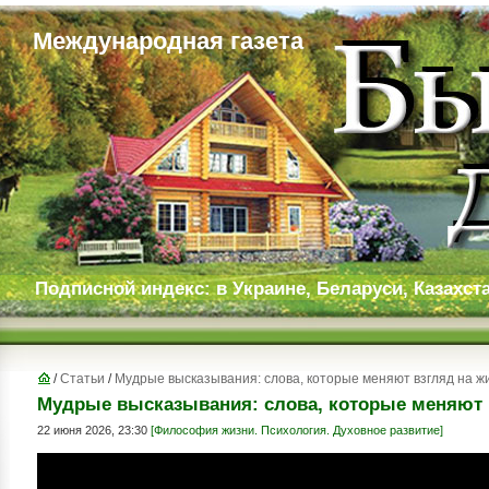
Международная газета
Подписной индекс: в Украине, Беларуси, Казахста
/
Статьи
/
Мудрые высказывания: слова, которые меняют взгляд на ж
Мудрые высказывания: слова, которые меняют 
22 июня 2026, 23:30
[Философия жизни. Психология. Духовное развитие]